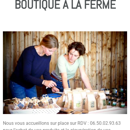
BOUTIQUE À LA FERME
Nous vous accueillons sur place sur RDV : 06.50.02.93.63