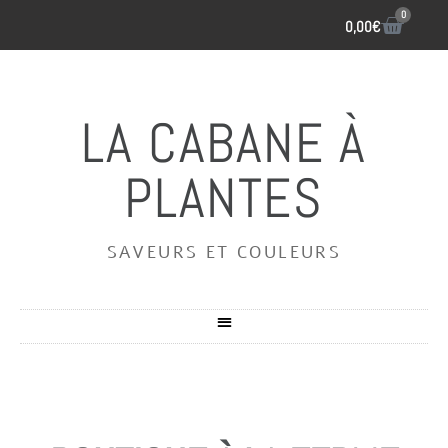
0
0,00
€
LA CABANE À
PLANTES
SAVEURS ET COULEURS