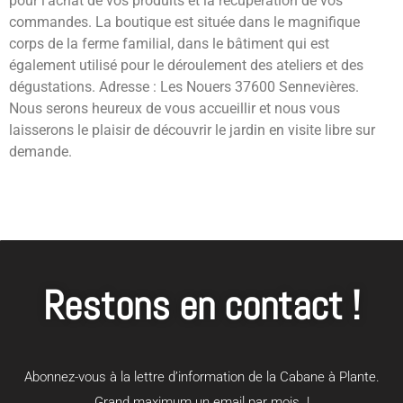
pour l’achat de vos produits et la récupération de vos
commandes. La boutique est située dans le magnifique
corps de la ferme familial, dans le bâtiment qui est
également utilisé pour le déroulement des ateliers et des
dégustations. Adresse : Les Nouers 37600 Sennevières.
Nous serons heureux de vous accueillir et nous vous
laisserons le plaisir de découvrir le jardin en visite libre sur
demande.
Restons en contact !
Abonnez-vous à la lettre d’information de la Cabane à Plante.
Grand maximum un email par mois !