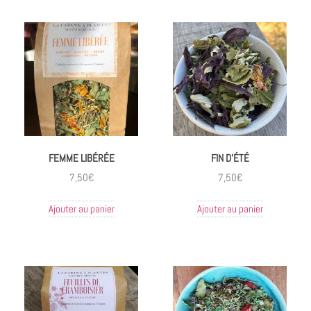
FEMME LIBÉRÉE
FIN D’ÉTÉ
7,50
€
7,50
€
Ajouter au panier
Ajouter au panier