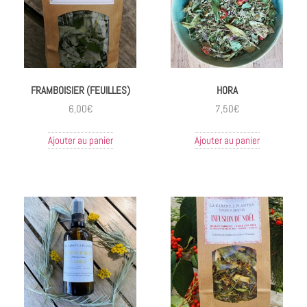
FRAMBOISIER (FEUILLES)
HORA
6,00
€
7,50
€
Ajouter au panier
Ajouter au panier