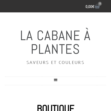
0
0,00
€
LA CABANE À
PLANTES
SAVEURS ET COULEURS
BOUTIQUE