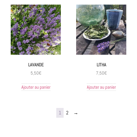
LAVANDE
LITHA
5,50
€
7,50
€
Ajouter au panier
Ajouter au panier
1
2
→