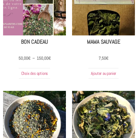
BON CADEAU
MAMA SAUVAGE
50,00
€
–
150,00
€
7,50
€
Choix des options
Ajouter au panier