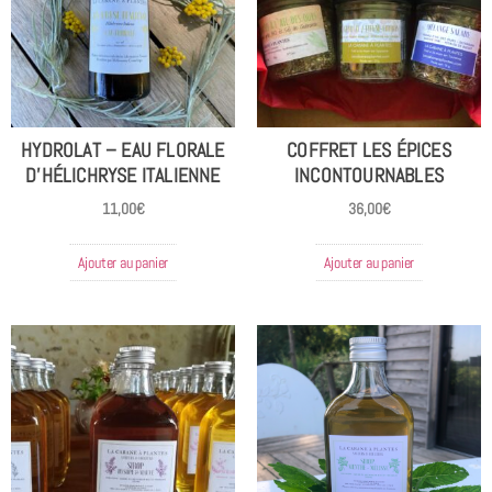
HYDROLAT – EAU FLORALE
COFFRET LES ÉPICES
D’HÉLICHRYSE ITALIENNE
INCONTOURNABLES
11,00
€
36,00
€
Ajouter au panier
Ajouter au panier