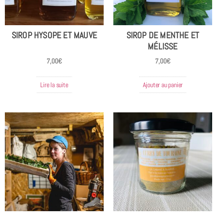
SIROP HYSOPE ET MAUVE
SIROP DE MENTHE ET
MÉLISSE
7,00
€
7,00
€
Lire la suite
Ajouter au panier