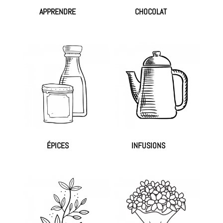
APPRENDRE
CHOCOLAT
(10)
(1)
ÉPICES
INFUSIONS
(30)
(28)