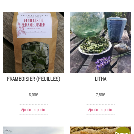
FRAMBOISIER (FEUILLES)
LITHA
6,00
€
7,50
€
Ajouter au panier
Ajouter au panier
Promo !