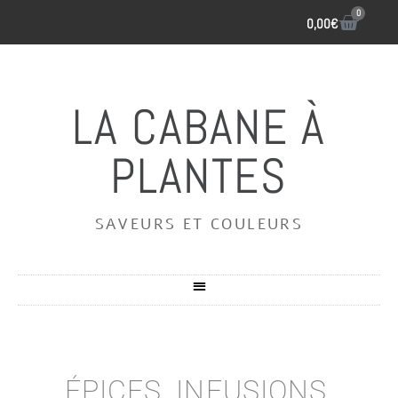
0
0,00
€
LA CABANE À
PLANTES
SAVEURS ET COULEURS
ÉPICES, INFUSIONS,