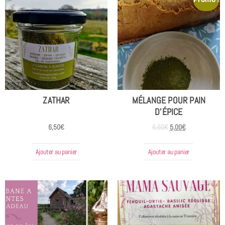
ZATHAR
MÉLANGE POUR PAIN
D’ÉPICE
6,50
€
6,50
€
5,00
€
Ajouter au panier
Ajouter au panier