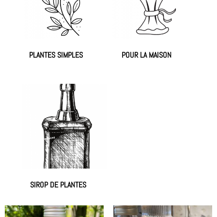
PLANTES SIMPLES
POUR LA MAISON
(10)
(2)
SIROP DE PLANTES
(7)