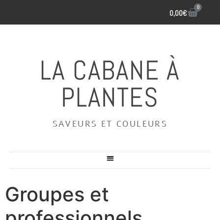
0
0,00
€
LA CABANE À
PLANTES
SAVEURS ET COULEURS
Groupes et
professionnels