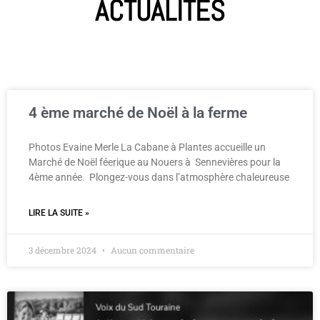
ACTUALITÉS
4 ème marché de Noël à la ferme
Photos Evaine Merle La Cabane à Plantes accueille un
Marché de Noël féerique au Nouers à Sennevières pour la
4ème année. Plongez-vous dans l’atmosphère chaleureuse
LIRE LA SUITE »
3 décembre 2024
Aucun commentaire