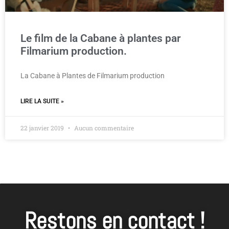
Le film de la Cabane à plantes par
Filmarium production.
La Cabane à Plantes de Filmarium production
LIRE LA SUITE »
22 janvier 2019
Aucun commentaire
Restons en contact !