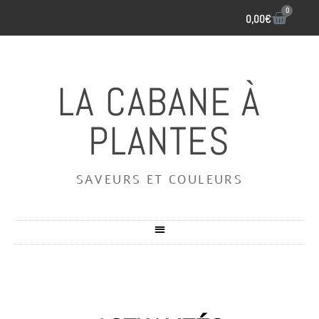
0
0,00
€
LA CABANE À
PLANTES
SAVEURS ET COULEURS