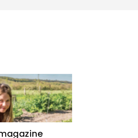
 magazine