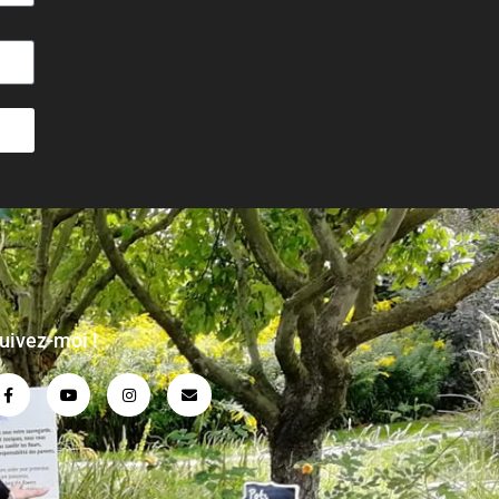
uivez-moi !