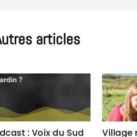
Autres articles
dcast : Voix du Sud
Village