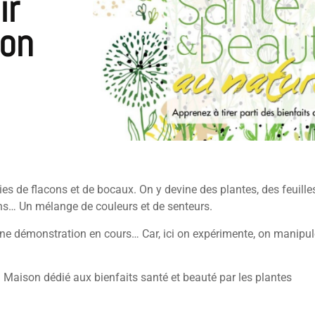
ir
Mon
lies de flacons et de bocaux. On y devine des plantes, des feuilles
tions… Un mélange de couleurs et de senteurs.
une démonstration en cours… Car, ici on expérimente, on manipule
Maison dédié aux bienfaits santé et beauté par les plantes