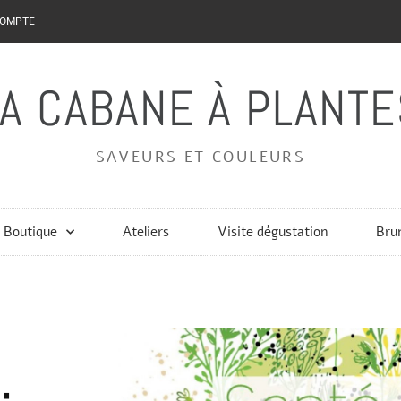
COMPTE
LA CABANE À PLANTE
SAVEURS ET COULEURS
Boutique
Ateliers
Visite dégustation
Bru