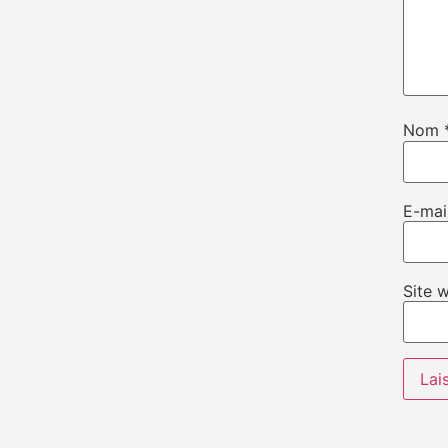
Nom
E-mai
Site 