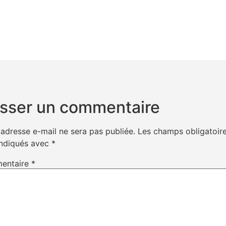
isser un commentaire
 adresse e-mail ne sera pas publiée.
Les champs obligatoir
indiqués avec
*
entaire
*