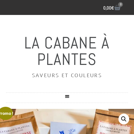
0
0,00
€
LA CABANE À
PLANTES
SAVEURS ET COULEURS
Promo !