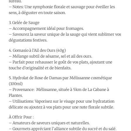
sureau.
– Notes: Une symphonie florale et sauvage pour éveiller les
sens, à déguster en toute saison.
3. Gelée de Sauge
– Accompagnement idéal pour fromages.
– Savourez la saveur unique de la sauge qui vient sublimer vos
dégustations festives.
4. Gomasio à l’Ail des Ours (40g)
– Mélange subtil de sésame, sel et ail des ours.
– Parfait pour rehausser le goût de vos plats, ajoutant une
touche d’originalité et de bienfaits.
5. Hydrolat de Rose de Damas par Mélissanne cosmétique
(100ml)
– Provenance: Mélissanne, située à 5km de La Cabane à
Plantes.
– Utilisations: Vaporisez sur le visage pour une hydratation
délicate ou ajoutez à vos plats pour une note florale subtile.
À Offrir Pour :
– Amateurs de saveurs uniques et naturelles.
– Gourmets appréciant l’alliance subtile du sucré et du salé.