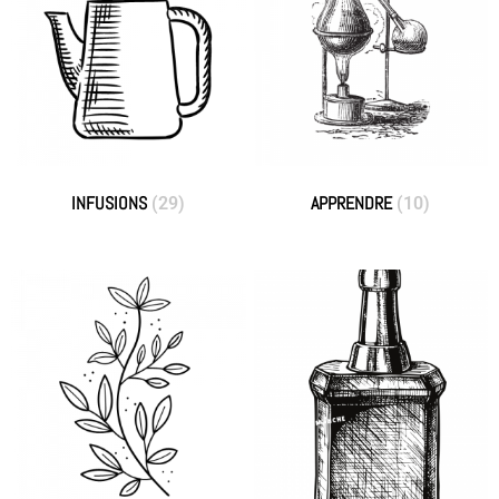
INFUSIONS
APPRENDRE
(29)
(10)