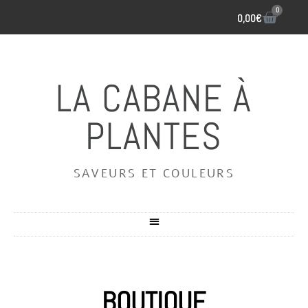
0
0,00
€
LA CABANE À
PLANTES
SAVEURS ET COULEURS
BOUTIQUE