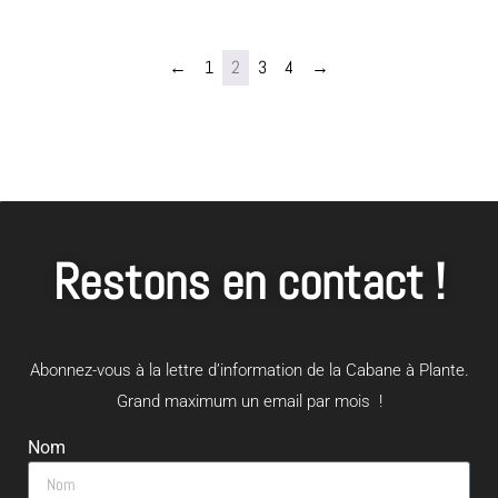
←
1
2
3
4
→
Restons en contact !
Abonnez-vous à la lettre d’information de la Cabane à Plante.
Grand maximum un email par mois !
Nom