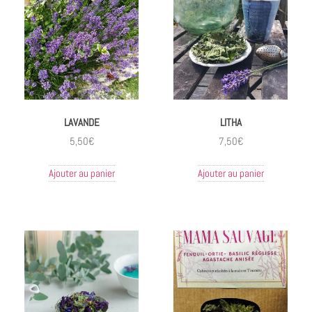
LAVANDE
LITHA
5,50
€
7,50
€
Ajouter au panier
Ajouter au panier