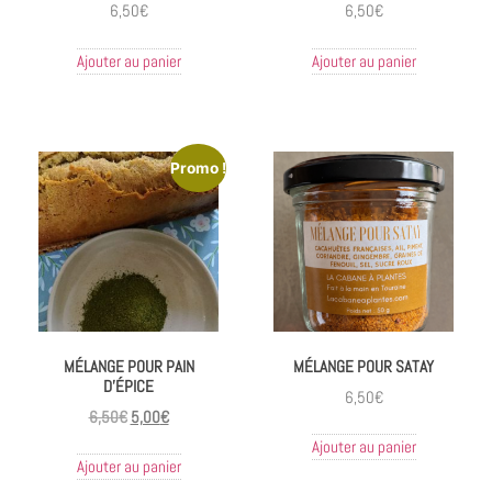
6,50
€
6,50
€
Ajouter au panier
Ajouter au panier
Promo !
MÉLANGE POUR PAIN
MÉLANGE POUR SATAY
D’ÉPICE
6,50
€
6,50
€
5,00
€
Ajouter au panier
Ajouter au panier